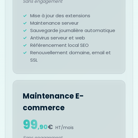
Sans engagement
Mise à jour des extensions
Maintenance serveur
Sauvegarde journalière automatique
Antivirus serveur et web
Référencement local SEO
Renouvellement domaine, email et
SSL
Maintenance E-
commerce
99
,
90
€
HT/mois
Sans engagement