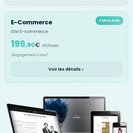
E-Commerce
POPULAIRE
Site E-commerce
199
,
90
€
HT/mois
(engagement 2 ans)
Voir les détails