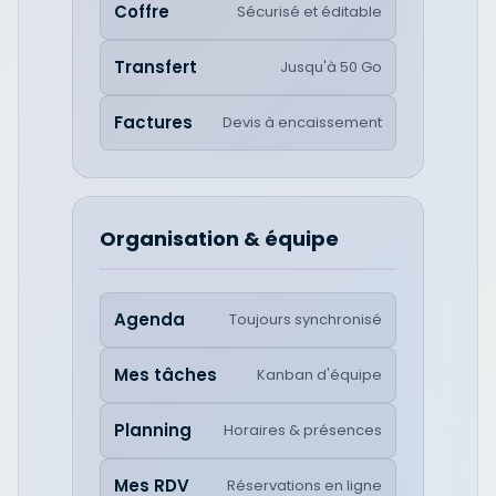
Coffre
Sécurisé et éditable
Transfert
Jusqu'à 50 Go
Factures
Devis à encaissement
Organisation & équipe
Agenda
Toujours synchronisé
Mes tâches
Kanban d'équipe
Planning
Horaires & présences
Mes RDV
Réservations en ligne